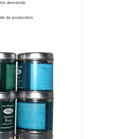
 votre demande
cité de production.