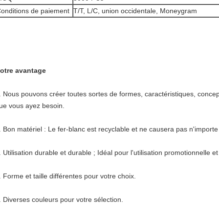
onditions de paiement
T/T, L/C, union occidentale, Moneygram
otre avantage
.
Nous pouvons créer toutes sortes de formes, caractéristiques, concep
ue vous ayez besoin.
. Bon matériel : Le fer-blanc est recyclable et ne causera pas n'importe
. Utilisation durable et durable ; Idéal pour l'utilisation promotionnelle et 
. Forme et taille différentes pour votre choix.
. Diverses couleurs pour votre sélection.