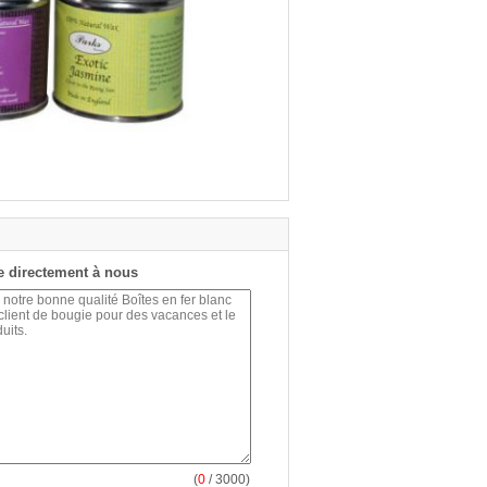
 directement à nous
(
0
/ 3000)