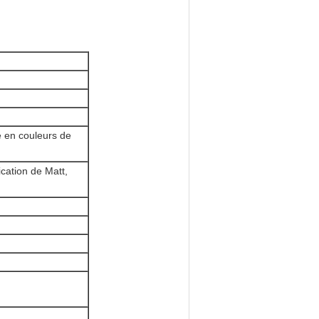
e en couleurs de
fication de Matt,
n