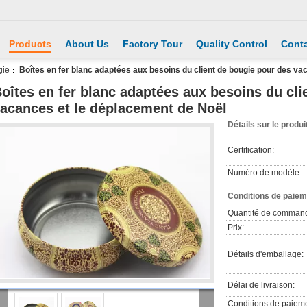
Products
About Us
Factory Tour
Quality Control
Conta
gie
Boîtes en fer blanc adaptées aux besoins du client de bougie pour des va
oîtes en fer blanc adaptées aux besoins du cli
acances et le déplacement de Noël
Détails sur le produi
Certification:
Numéro de modèle:
Conditions de paieme
Quantité de comman
Prix:
Détails d'emballage:
Délai de livraison:
Conditions de paieme