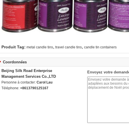
,
,
Produit Tag:
metal candle tins
travel candle tins
candle tin containers
Coordonnées
Beijing Silk Road Enterprise
Envoyez votre demande
Management Services Co.,LTD
Personne à contacter:
Carol Lau
Téléphone:
+8613790125167