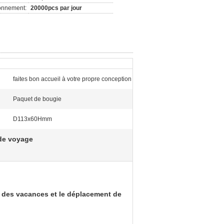
ionnement:
20000pcs par jour
faites bon accueil à votre propre conception
Paquet de bougie
D113x60Hmm
de voyage
r des vacances et le déplacement de