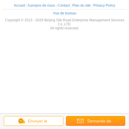
Accueil
|
A propos de nous
|
Contact
|
Plan du site
|
Privacy Policy
Vue de bureau
Copyright © 2015 - 2026 Beijing Silk Road Enterprise Management Services
Co.,LTD.
All rights reserved.
Envoyer le
Demande de