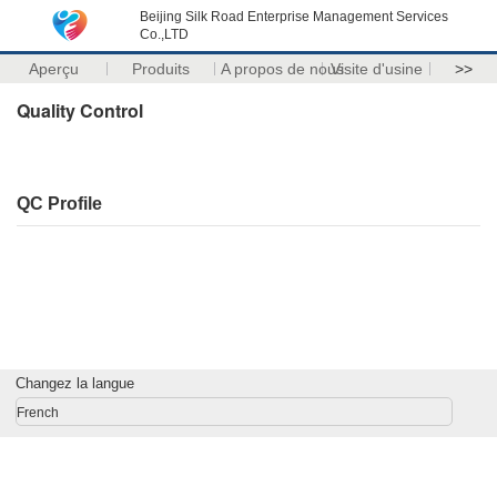
Beijing Silk Road Enterprise Management Services
Co.,LTD
Aperçu
Produits
A propos de nous
Visite d'usine
>>
Quality Control
QC Profile
Changez la langue
French