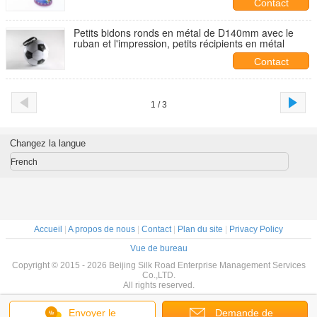
Contact
Petits bidons ronds en métal de D140mm avec le
ruban et l'impression, petits récipients en métal
Contact
1 / 3
Changez la langue
French
Accueil
|
A propos de nous
|
Contact
|
Plan du site
|
Privacy Policy
Vue de bureau
Copyright © 2015 - 2026 Beijing Silk Road Enterprise Management Services
Co.,LTD.
All rights reserved.
Envoyer le
Demande de