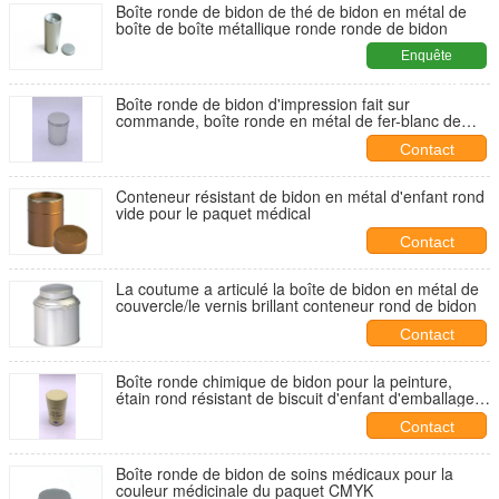
Boîte ronde de bidon de thé de bidon en métal de
boîte de boîte métallique ronde ronde de bidon
Enquête
maintenant
Boîte ronde de bidon d'impression fait sur
commande, boîte ronde en métal de fer-blanc de
0.23mm
Contact
Conteneur résistant de bidon en métal d'enfant rond
vide pour le paquet médical
Contact
La coutume a articulé la boîte de bidon en métal de
couvercle/le vernis brillant conteneur rond de bidon
Contact
Boîte ronde chimique de bidon pour la peinture,
étain rond résistant de biscuit d'enfant d'emballage
de cylindre
Contact
Boîte ronde de bidon de soins médicaux pour la
couleur médicinale du paquet CMYK