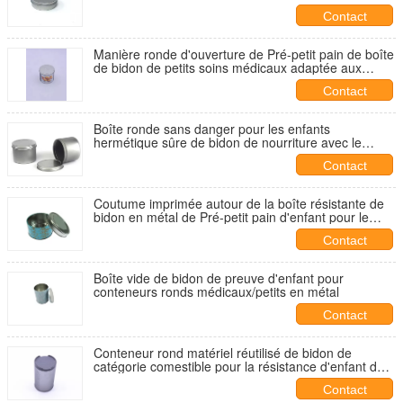
Contact
Manière ronde d'ouverture de Pré-petit pain de boîte
de bidon de petits soins médicaux adaptée aux
besoins du client
Contact
Boîte ronde sans danger pour les enfants
hermétique sûre de bidon de nourriture avec le
couvercle intérieur D63 X 47mm
Contact
Coutume imprimée autour de la boîte résistante de
bidon en métal de Pré-petit pain d'enfant pour le
paquet médical
Contact
Boîte vide de bidon de preuve d'enfant pour
conteneurs ronds médicaux/petits en métal
Contact
Conteneur rond matériel réutilisé de bidon de
catégorie comestible pour la résistance d'enfant de
paquet
Contact