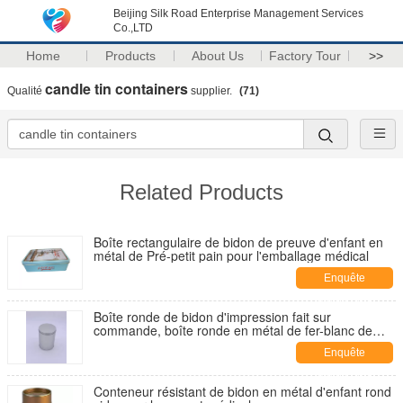
Beijing Silk Road Enterprise Management Services
Co.,LTD
Home
Products
About Us
Factory Tour
>>
candle tin containers
Qualité
supplier.
(71)
Related Products
Boîte rectangulaire de bidon de preuve d'enfant en
métal de Pré-petit pain pour l'emballage médical
Enquête
maintenant
Boîte ronde de bidon d'impression fait sur
commande, boîte ronde en métal de fer-blanc de
0.23mm
Enquête
maintenant
Conteneur résistant de bidon en métal d'enfant rond