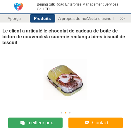
Beijing Silk Road Enterprise Management Services
Co.,LTD
Aperçu
Produits
A propos de nous
Visite d'usine
>>
Le client a articulé le chocolat de cadeau de boîte de
bidon de couvercle/la sucrerie rectangulaires biscuit de
biscuit
meilleur prix
Contact