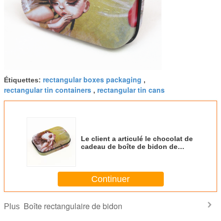
rectangular boxes packaging
Étiquettes:
,
rectangular tin containers
rectangular tin cans
,
Le client a articulé le chocolat de
cadeau de boîte de bidon de
couvercle/la sucrerie
rectangulaires biscuit de biscuit
Continuer
Boîte rectangulaire de bidon
Plus