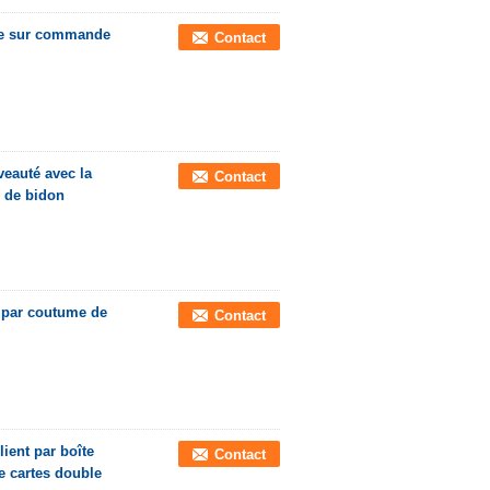
ite sur commande
Contact
veauté avec la
Contact
s de bidon
e par coutume de
Contact
ient par boîte
Contact
e cartes double