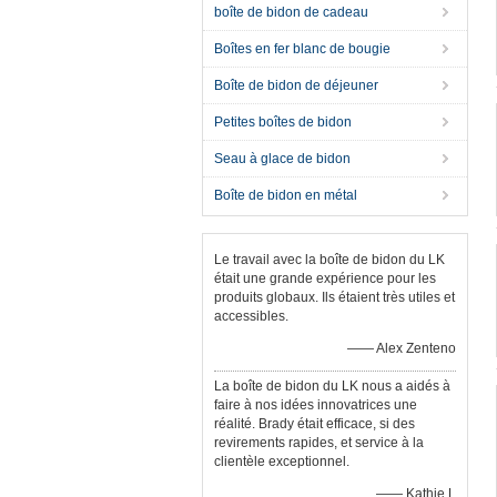
boîte de bidon de cadeau
Boîtes en fer blanc de bougie
Boîte de bidon de déjeuner
Petites boîtes de bidon
Seau à glace de bidon
Boîte de bidon en métal
Le travail avec la boîte de bidon du LK
était une grande expérience pour les
produits globaux. Ils étaient très utiles et
accessibles.
—— Alex Zenteno
La boîte de bidon du LK nous a aidés à
faire à nos idées innovatrices une
réalité. Brady était efficace, si des
revirements rapides, et service à la
clientèle exceptionnel.
—— Kathie L