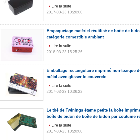
Lire la suite
2017-03-23 10:20:00
Empaquetage matériel réutilisé de boîte de bido
catégorie comestible ambiant
Lire la suite
2018-03-23 15:25:26
Emballage rectangulaire imprimé non-toxique d
métal avec glisser le couvercle
Lire la suite
2017-03-23 10:36:22
Le thé de Twinings étame petite la boîte imprim
boîte de bidon de boîte de bidon par coutume r
Lire la suite
2017-03-23 10:20:00