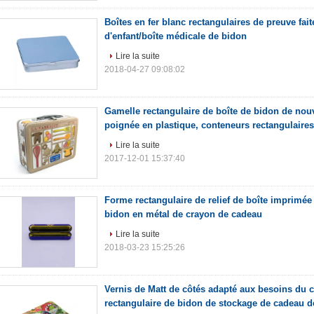
Boîtes en fer blanc rectangulaires de preuve fa
d'enfant/boîte médicale de bidon
Lire la suite
2018-04-27 09:08:02
Gamelle rectangulaire de boîte de bidon de nou
poignée en plastique, conteneurs rectangulaire
Lire la suite
2017-12-01 15:37:40
Forme rectangulaire de relief de boîte imprimé
bidon en métal de crayon de cadeau
Lire la suite
2018-03-23 15:25:26
Vernis de Matt de côtés adapté aux besoins du cl
rectangulaire de bidon de stockage de cadeau d