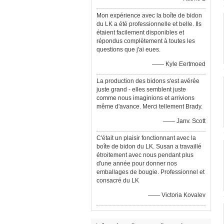
Mon expérience avec la boîte de bidon
du LK a été professionnelle et belle. Ils
étaient facilement disponibles et
répondus complètement à toutes les
questions que j'ai eues.
—— Kyle Eertmoed
La production des bidons s'est avérée
juste grand - elles semblent juste
comme nous imaginions et arrivions
même d'avance. Merci tellement Brady.
—— Janv. Scott
C'était un plaisir fonctionnant avec la
boîte de bidon du LK. Susan a travaillé
étroitement avec nous pendant plus
d'une année pour donner nos
emballages de bougie. Professionnel et
consacré du LK
—— Victoria Kovalev