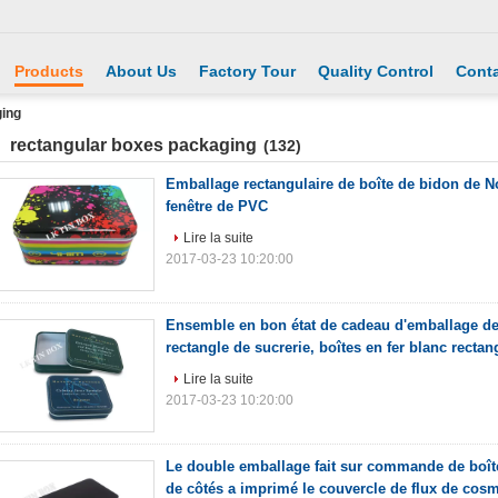
Products
About Us
Factory Tour
Quality Control
Conta
ging
rectangular boxes packaging
(132)
Emballage rectangulaire de boîte de bidon de No
fenêtre de PVC
Lire la suite
2017-03-23 10:20:00
Ensemble en bon état de cadeau d'emballage de
rectangle de sucrerie, boîtes en fer blanc rectan
Lire la suite
2017-03-23 10:20:00
Le double emballage fait sur commande de boît
de côtés a imprimé le couvercle de flux de cos