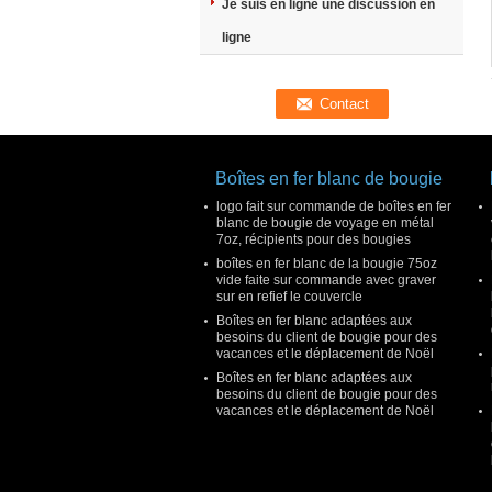
Je suis en ligne une discussion en
ligne
Boîtes en fer blanc de bougie
logo fait sur commande de boîtes en fer
blanc de bougie de voyage en métal
7oz, récipients pour des bougies
boîtes en fer blanc de la bougie 75oz
vide faite sur commande avec graver
sur en refief le couvercle
Boîtes en fer blanc adaptées aux
besoins du client de bougie pour des
vacances et le déplacement de Noël
Boîtes en fer blanc adaptées aux
besoins du client de bougie pour des
vacances et le déplacement de Noël