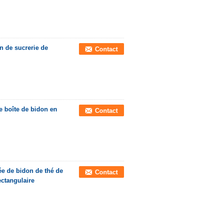
n de sucrerie de
Contact
e boîte de bidon en
Contact
ée de bidon de thé de
Contact
ectangulaire