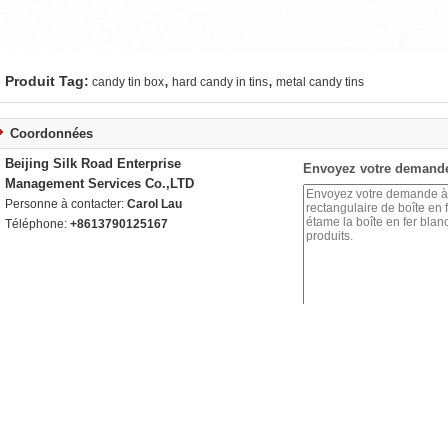
,
,
Produit Tag:
candy tin box
hard candy in tins
metal candy tins
Coordonnées
Beijing Silk Road Enterprise
Envoyez votre demande
Management Services Co.,LTD
Personne à contacter:
Carol Lau
Téléphone:
+8613790125167
Autres Produits