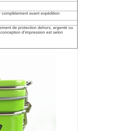
er complètement avant expédition
tement de protection dehors, argenté ou
 la conception d'impression est selon