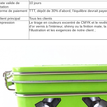
ate valide de
10 jours
itation
erme de paiement
TTT, dépôt de 30% d'abord, l'équilibre devrait pay
lient principal
Tous les clients
mpression
Le tirage en couleurs excentré de CMYK et le revê
d'or vernis à l'intérieur, shinny ou la finition mate,
l'illustration et les exigences de notre client ;