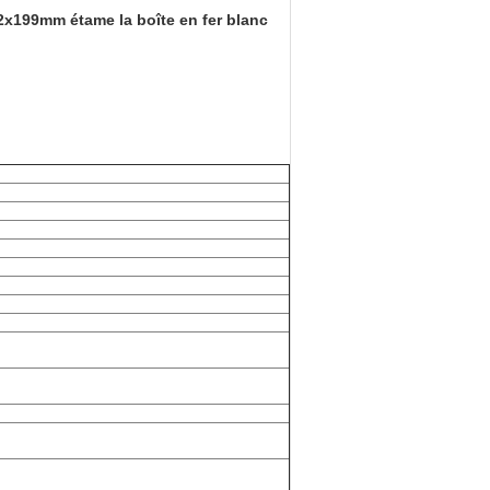
72x199mm étame la boîte en fer blanc