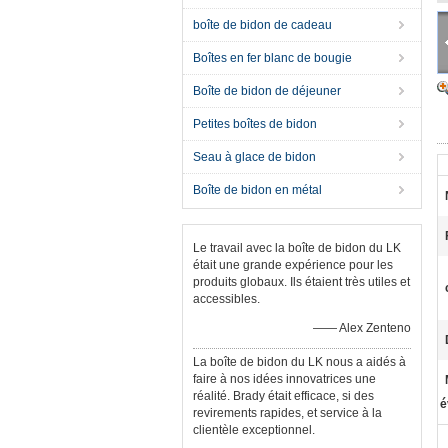
boîte de bidon de cadeau
Boîtes en fer blanc de bougie
Boîte de bidon de déjeuner
Petites boîtes de bidon
Seau à glace de bidon
Boîte de bidon en métal
Le travail avec la boîte de bidon du LK
était une grande expérience pour les
produits globaux. Ils étaient très utiles et
accessibles.
—— Alex Zenteno
La boîte de bidon du LK nous a aidés à
faire à nos idées innovatrices une
réalité. Brady était efficace, si des
é
revirements rapides, et service à la
clientèle exceptionnel.