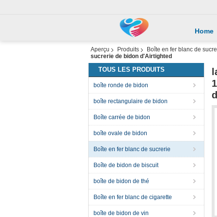
Home
Aperçu
Produits
Boîte en fer blanc de sucre
sucrerie de bidon d'Airtighted
TOUS LES PRODUITS
l
1
boîte ronde de bidon
d
boîte rectangulaire de bidon
Boîte carrée de bidon
boîte ovale de bidon
Boîte en fer blanc de sucrerie
Boîte de bidon de biscuit
boîte de bidon de thé
Boîte en fer blanc de cigarette
boîte de bidon de vin