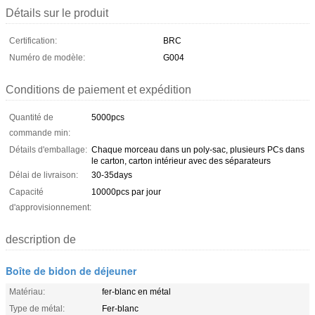
Détails sur le produit
Certification:
BRC
Numéro de modèle:
G004
Conditions de paiement et expédition
Quantité de
5000pcs
commande min:
Détails d'emballage:
Chaque morceau dans un poly-sac, plusieurs PCs dans
le carton, carton intérieur avec des séparateurs
Délai de livraison:
30-35days
Capacité
10000pcs par jour
d'approvisionnement:
description de
Boîte de bidon de déjeuner
Matériau:
fer-blanc en métal
Type de métal:
Fer-blanc