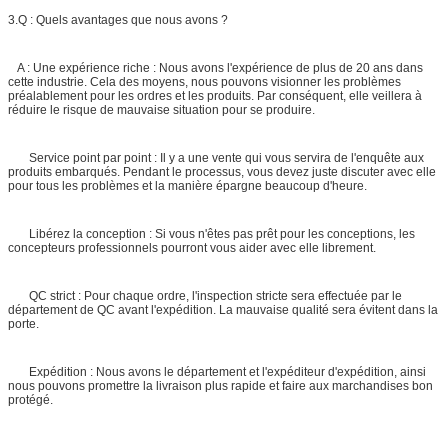
3.Q : Quels avantages que nous avons ?
A : Une expérience riche : Nous avons l'expérience de plus de 20 ans dans
cette industrie. Cela des moyens, nous pouvons visionner les problèmes
préalablement pour les ordres et les produits. Par conséquent, elle veillera à
réduire le risque de mauvaise situation pour se produire.
Service point par point : Il y a une vente qui vous servira de l'enquête aux
produits embarqués. Pendant le processus, vous devez juste discuter avec elle
pour tous les problèmes et la manière épargne beaucoup d'heure.
Libérez la conception : Si vous n'êtes pas prêt pour les conceptions, les
concepteurs professionnels pourront vous aider avec elle librement.
QC strict : Pour chaque ordre, l'inspection stricte sera effectuée par le
département de QC avant l'expédition. La mauvaise qualité sera évitent dans la
porte.
Expédition : Nous avons le département et l'expéditeur d'expédition, ainsi
nous pouvons promettre la livraison plus rapide et faire aux marchandises bon
protégé.