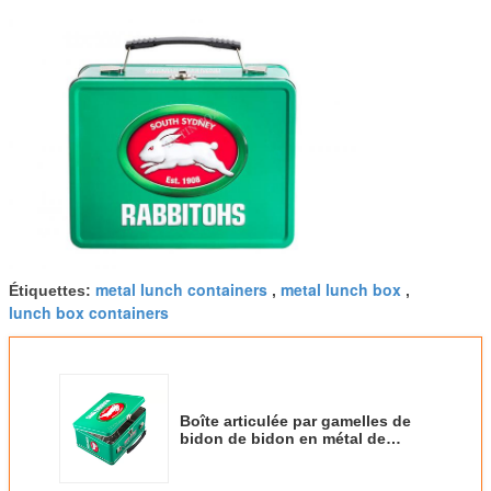
metal lunch containers
metal lunch box
Étiquettes:
,
,
lunch box containers
Boîte articulée par gamelles de
bidon de bidon en métal de
Rabbitohs avec la clé et la
serrure de poignée