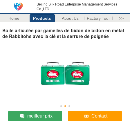
Beijing Silk Road Enterprise Management Services
Co.,LTD
Home
Products
About Us
Factory Tour
>>
Boîte articulée par gamelles de bidon de bidon en métal
de Rabbitohs avec la clé et la serrure de poignée
meilleur prix
Contact