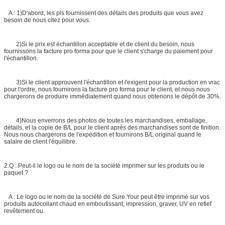
A : 1)D'abord, les pls fournissent des détails des produits que vous avez
besoin de nous citez pour vous.
2)Si le prix est échantillon acceptable et de client du besoin, nous
fournissons la facture pro forma pour que le client s'charge du paiement pour
l'échantillon.
3)Si le client approuvent l'échantillon et l'exigent pour la production en vrac
pour l'ordre, nous fournirons la facture pro forma pour le client, et nous nous
chargerons de produire immédiatement quand nous obtenons le dépôt de 30%.
4)Nous enverrons des photos de toutes les marchandises, emballage,
détails, et la copie de B/L pour le client après des marchandises sont de finition.
Nous nous chargerons de l'expédition et fournirons B/L original quand le
salaire de client l'équilibre.
2.Q : Peut-il le logo ou le nom de la société imprimer sur les produits ou le
paquet ?
A : Le logo ou le nom de la société de Sure.Your peut être imprimé sur vos
produits autocollant chaud en emboutissant, impression, graver, UV en refief
revêtement ou.