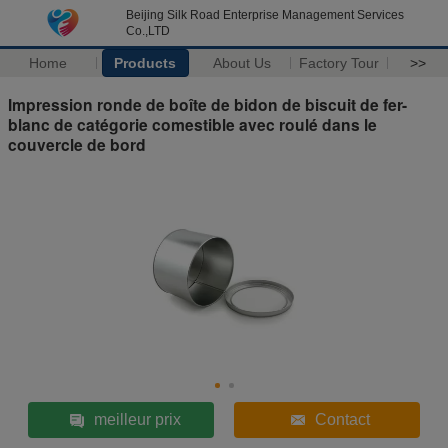
Beijing Silk Road Enterprise Management Services
Co.,LTD
Home
Products
About Us
Factory Tour
>>
Impression ronde de boîte de bidon de biscuit de fer-
blanc de catégorie comestible avec roulé dans le
couvercle de bord
meilleur prix
Contact