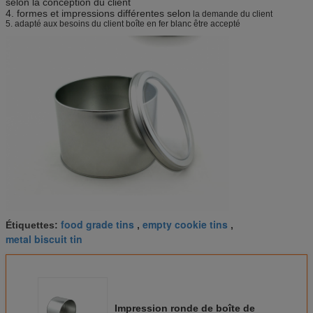
selon la conception du client
4. formes et impressions différentes selon
la demande du client
5. adapté aux besoins du client boîte en fer blanc être accepté
food grade tins
empty cookie tins
Étiquettes:
,
,
metal biscuit tin
Impression ronde de boîte de