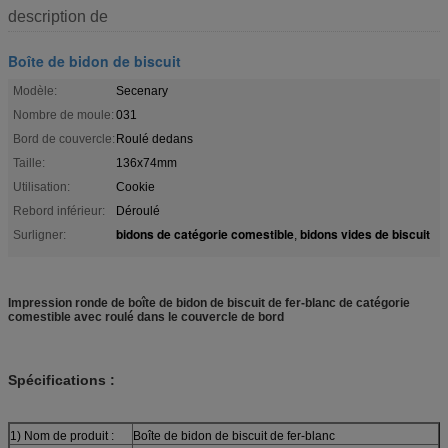
description de
Boîte de bidon de biscuit
Modèle:
Secenary
Nombre de moule:
031
Bord de couvercle:
Roulé dedans
Taille:
136x74mm
Utilisation:
Cookie
Rebord inférieur:
Déroulé
bidons de catégorie comestible
bidons vides de biscuit
Surligner:
,
Impression ronde de boîte de bidon de biscuit de fer-blanc de catégorie
comestible avec roulé dans le couvercle de bord
Spécifications :
1) Nom de produit :
Boîte de bidon de biscuit de fer-blanc