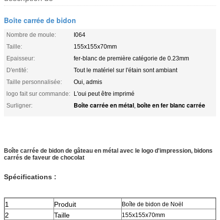
Boîte carrée de bidon
Nombre de moule:
I064
Taille:
155x155x70mm
Epaisseur:
fer-blanc de première catégorie de 0.23mm
D'entité:
Tout le matériel sur l'étain sont ambiant
Taille personnalisée:
Oui, admis
logo fait sur commande:
L'oui peut être imprimé
Boîte carrée en métal
boîte en fer blanc carrée
Surligner:
,
Boîte carrée de bidon de gâteau en métal avec le logo d'impression, bidons
carrés de faveur de chocolat
Spécifications :
1
Produit
Boîte de bidon de Noël
2
Taille
155x155x70mm