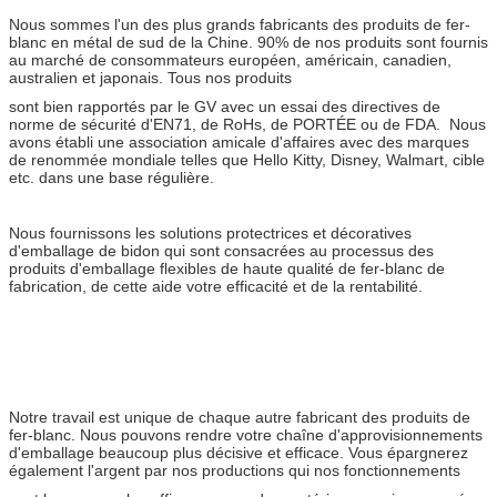
Nous sommes l'un des plus grands fabricants des produits de fer-
blanc en métal de sud de la Chine. 90% de nos produits sont fournis
au marché de consommateurs européen, américain, canadien,
australien et japonais. Tous nos produits
sont bien rapportés par le GV avec un essai des directives de
norme de sécurité d'EN71, de RoHs, de PORTÉE ou de FDA. Nous
avons établi une association amicale d'affaires avec des marques
de renommée mondiale telles que Hello Kitty, Disney, Walmart, cible
etc. dans une base régulière.
Nous fournissons les solutions protectrices et décoratives
d'emballage de bidon qui sont consacrées au processus des
produits d'emballage flexibles de haute qualité de fer-blanc de
fabrication, de cette aide votre efficacité et de la rentabilité.
Boîtes en fer blanc
de thé en vrac de bonne qualité
Notre travail est unique de chaque autre fabricant des produits de
fer-blanc. Nous pouvons rendre votre chaîne d'approvisionnements
d'emballage beaucoup plus décisive et efficace. Vous épargnerez
également l'argent par nos productions qui nos fonctionnements