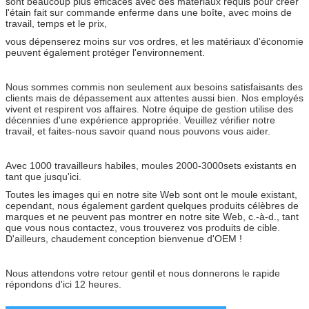
sont beaucoup plus efficaces avec des matériaux requis pour créer
l'étain fait sur commande enferme dans une boîte, avec moins de
travail, temps et le prix,
vous dépenserez moins sur vos ordres, et les matériaux d'économie
peuvent également protéger l'environnement.
Nous sommes commis non seulement aux besoins satisfaisants des
clients mais de dépassement aux attentes aussi bien. Nos employés
vivent et respirent vos affaires. Notre équipe de gestion utilise des
décennies d'une expérience appropriée. Veuillez vérifier notre
travail, et faites-nous savoir quand nous pouvons vous aider.
Avec 1000 travailleurs habiles, moules 2000-3000sets existants en
tant que jusqu'ici.
Toutes les images qui en notre site Web sont ont le moule existant,
cependant, nous également gardent quelques produits célèbres de
marques et ne peuvent pas montrer en notre site Web, c.-à-d., tant
que vous nous contactez, vous trouverez vos produits de cible.
D'ailleurs, chaudement conception bienvenue d'OEM !
Nous attendons votre retour gentil et nous donnerons le rapide
répondons d'ici 12 heures.