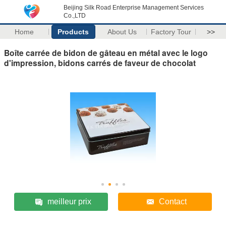
Beijing Silk Road Enterprise Management Services
Co.,LTD
Home
Products
About Us
Factory Tour
>>
Boîte carrée de bidon de gâteau en métal avec le logo
d'impression, bidons carrés de faveur de chocolat
meilleur prix
Contact