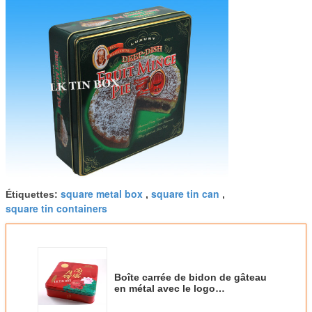
square metal box
square tin can
Étiquettes:
,
,
square tin containers
Boîte carrée de bidon de gâteau
en métal avec le logo
d'impression, bidons carrés de
faveur de chocolat