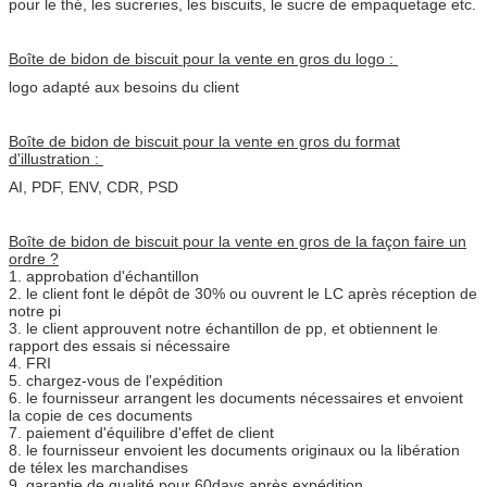
pour le thé, les sucreries, les biscuits, le sucre de empaquetage etc.
Boîte de bidon de biscuit pour la vente en gros du logo :
logo adapté aux besoins du client
Boîte de bidon de
biscuit
pour la vente en gros du format
d'illustration :
AI, PDF, ENV, CDR, PSD
Boîte de bidon de biscuit pour la vente en gros de la façon faire un
ordre ?
1. approbation d'échantillon
2. le client font le dépôt de 30% ou ouvrent le LC après réception de
notre pi
3. le client approuvent notre échantillon de pp, et obtiennent le
rapport des essais si nécessaire
4. FRI
5. chargez-vous de l'expédition
6. le fournisseur arrangent les documents nécessaires et envoient
la copie de ces documents
7. paiement d'équilibre d'effet de client
8. le fournisseur envoient les documents originaux ou la libération
de télex les marchandises
9. garantie de qualité pour 60days après expédition