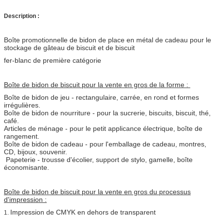
Description :
Boîte promotionnelle de bidon de place en métal de cadeau pour le
stockage de gâteau de biscuit et de biscuit
fer-blanc de première catégorie
Boîte de bidon de biscuit pour la vente en gros de la forme :
Boîte de bidon de jeu - rectangulaire, carrée, en rond et formes
irrégulières.
Boîte de bidon de nourriture - pour la sucrerie, biscuits, biscuit, thé,
café.
Articles de ménage - pour le petit applicance électrique, boîte de
rangement.
Boîte de bidon de cadeau - pour l'emballage de cadeau, montres,
CD, bijoux, souvenir.
Papeterie - trousse d'écolier, support de stylo, gamelle, boîte
économisante.
Boîte de bidon de biscuit pour la vente en gros du processus
d'impression :
Impression de CMYK en dehors de transparent
1.