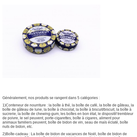
Généralement, nos produits se rangent dans 5 catégories :
1)Conteneur de nourriture : la boîte à thé, la boîte de café, la boîte de gâteau, la
boîte de gâteau de lune, la boîte à chocolat, la boîte à biscuit/biscuit, la boîte à
sucrerie, la boîte de chewing-gum, les boîtes en bon état, le dispositif trembleur
de poivre, le sel peuvent, porte-cigarettes, boîte à cigares, aliment pour
animaux familiers peuvent, boîte de bidon de vin, seau de maïs éclaté, boîte
nuts de bidon, etc.
2)Boîte-cadeau : La boîte de bidon de vacances de Noël, boîte de bidon de