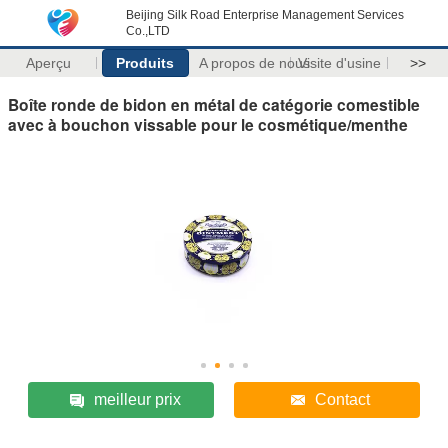
Beijing Silk Road Enterprise Management Services
Co.,LTD
Aperçu
Produits
A propos de nous
Visite d'usine
>>
Boîte ronde de bidon en métal de catégorie comestible
avec à bouchon vissable pour le cosmétique/menthe
meilleur prix
Contact