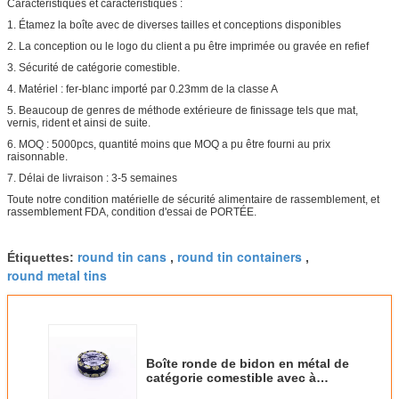
Caractéristiques et caractéristiques :
1. Étamez la boîte avec de diverses tailles et conceptions disponibles
2. La conception ou le logo du client a pu être imprimée ou gravée en refief
3. Sécurité de catégorie comestible.
4. Matériel : fer-blanc importé par 0.23mm de la classe A
5. Beaucoup de genres de méthode extérieure de finissage tels que mat,
vernis, rident et ainsi de suite.
6. MOQ : 5000pcs, quantité moins que MOQ a pu être fourni au prix
raisonnable.
7. Délai de livraison : 3-5 semaines
Toute notre condition matérielle de sécurité alimentaire de rassemblement, et
rassemblement FDA, condition d'essai de PORTÉE.
round tin cans
round tin containers
Étiquettes:
,
,
round metal tins
Boîte ronde de bidon en métal de
catégorie comestible avec à
bouchon vissable pour le