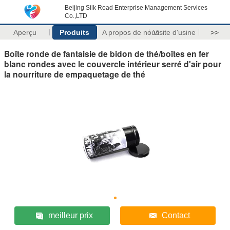
Beijing Silk Road Enterprise Management Services
Co.,LTD
Aperçu
Produits
A propos de nous
Visite d'usine
>>
Boîte ronde de fantaisie de bidon de thé/boîtes en fer
blanc rondes avec le couvercle intérieur serré d'air pour
la nourriture de empaquetage de thé
meilleur prix
Contact