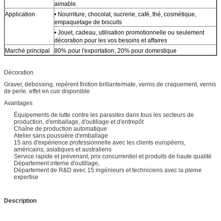
aimable.
Application
• Nourriture, chocolat, sucrerie, café, thé, cosmétique,
empaquetage de biscuits
• Jouet, cadeau, utilisation promotionnelle ou seulement
décoration pour les vos besoins et affaires
Marché principal
80% pour l'exportation, 20% pour domestique
Décoration
Graver, debossing, repèrent finition brillante/mate, vernis de craquement, vernis
de perle, effet en cuir disponible
Avantages
Équipements de lutte contre les parasites dans tous les secteurs de
production, d'emballage, d'outillage et d'entrepôt
Chaîne de production automatique
Atelier sans poussière d'emballage
15 ans d'expérience professionnelle avec les clients européens,
américains, asiatiques et australiens
Service rapide et prévenant, prix concurrentiel et produits de haute qualité
Département interne d'outillage,
Département de R&D avec 15 ingénieurs et techniciens avec la pleine
expertise
Description